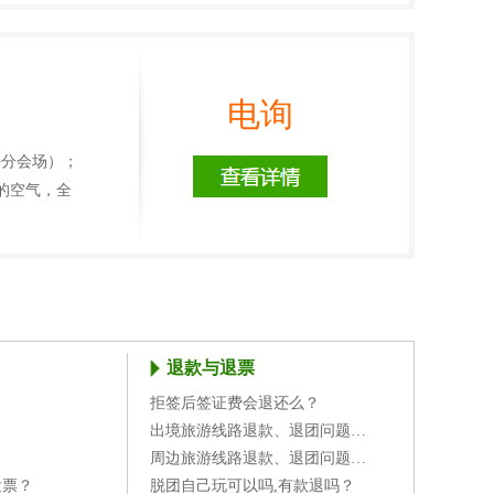
电询
海分会场）；
霾的空气，全
退款与退票
拒签后签证费会退还么？
？
出境旅游线路退款、退团问题…
周边旅游线路退款、退团问题…
发票？
脱团自己玩可以吗,有款退吗？