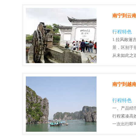
南宁到云南
行程特色
1.拉风敞篷
景，区别于
从未如此之近
南宁到越南
行程特色
一、产品经
行程紧凑高
一次出行即