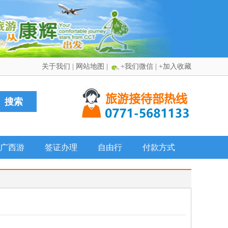
关于我们
|
网站地图
|
+我们微信
|
+加入收藏
广西游
签证办理
自由行
付款方式