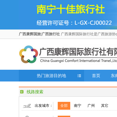
广西康辉国旅|广西旅行社
广西康辉国际旅行社是广西旅游协
热门旅游目的地
首页
东
线路搜索
出发城市：
全部
南宁
广州
其它