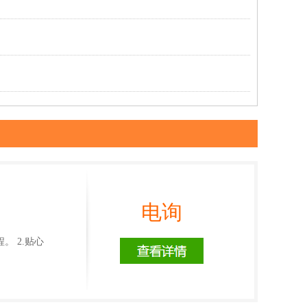
电询
 2.贴心