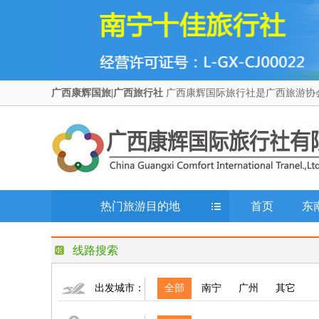
广西康辉国旅|广西旅行社
广西康辉国际旅行社是广西旅游协
热门旅游目的地
首页
东
线路搜索
出发城市：
全部
南宁
广州
其它