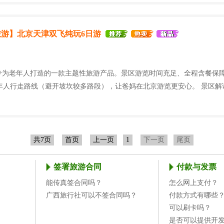
游】北京天津双飞纯玩6日游
"专为老年人打造的一款主题性旅游产品。景区游览时间充足、全程含餐保
年人行走路线（避开坡坎较多路段），让爸妈在北京游览更安心。 景区解
共7页
首页
上一页
1
下一页
尾页
签署旅游合同
付款与发票
能传真签合同吗？
怎么网上支付？
广西旅行社可以不签合同吗？
付款方式有哪些
可以刷卡吗？
是否可以提供开