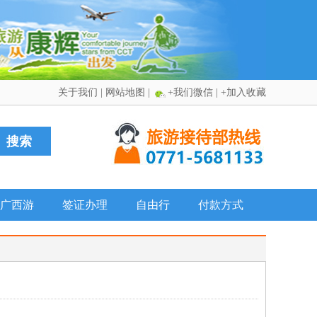
关于我们
|
网站地图
|
+我们微信
|
+加入收藏
广西游
签证办理
自由行
付款方式