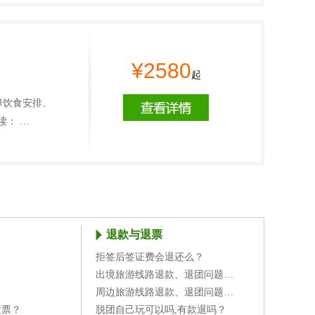
¥2580
起
障饮食安排、
读： …
退款与退票
拒签后签证费会退还么？
？
出境旅游线路退款、退团问题…
周边旅游线路退款、退团问题…
发票？
脱团自己玩可以吗,有款退吗？