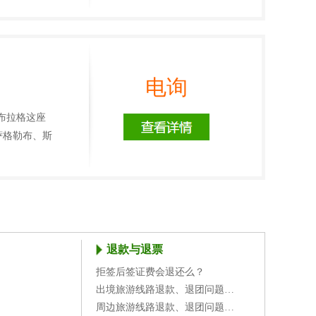
电询
味布拉格这座
萨格勒布、斯
退款与退票
拒签后签证费会退还么？
？
出境旅游线路退款、退团问题…
周边旅游线路退款、退团问题…