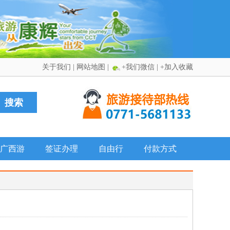
关于我们
|
网站地图
|
+我们微信
|
+加入收藏
广西游
签证办理
自由行
付款方式