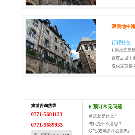
浪漫地中海
行程特色
1.乘坐五星
百塔之城中
洛伐克首都
旅游咨询热线
预订常见问题
0771-5681133
单房差是什么？
纯玩是什么意思？
0771-5689933
双飞/双卧是什么意思?