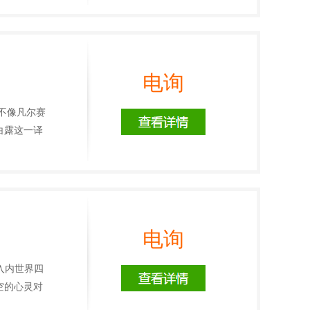
电询
不像凡尔赛
白露这一译
电询
入内世界四
空的心灵对