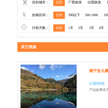
目的城市：
全部
广西旅游
出国旅游
价格区间：
全部
500以下
500-1000
10
行程天数：
全部
1天
2天
3天
4天
其它线路
南宁去九寨
行程特色
产品故事及