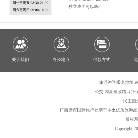
周一至周五 08:30-21:00
独立成团可以吗?
周六至周日 09:00-18:00
关于我们
办公地点
付款方式
免
旅游咨询报名地址:南
公交:园湖建政路口(16路; 30
民主园湖路
广西康辉国际旅行社
南宁本土优质旅游品
版权所
Copyright 20