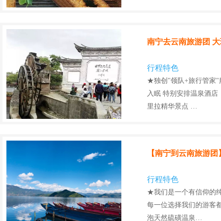
南宁去云南旅游团 大
行程特色
★独创"领队+旅行管家
入眠 特别安排温泉酒店
里拉精华景点 …
【南宁到云南旅游团
行程特色
★我们是一个有信仰的纯
每一位选择我们的游客都
泡天然硫磺温泉…