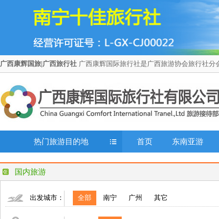
广西康辉国旅|广西旅行社
广西康辉国际旅行社是广西旅游协会旅行社分会
热门旅游目的地
首页
东南亚游
国内旅游
出发城市：
全部
南宁
广州
其它