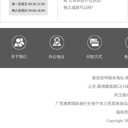
双飞/双卧是什么意思?
周一至周五 08:30-21:00
独立成团可以吗?
周六至周日 09:00-18:00
关于我们
办公地点
付款方式
免
旅游咨询报名地址:南
公交:园湖建政路口(16路; 30
民主园湖路
广西康辉国际旅行社
南宁本土优质旅游品
版权所
Copyright 20